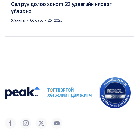
Сөүл рүү долоо хоногт 22 удаагийн нислэг
үйлдэнэ
Х.Уянга
・ 06 сарын 26, 2025