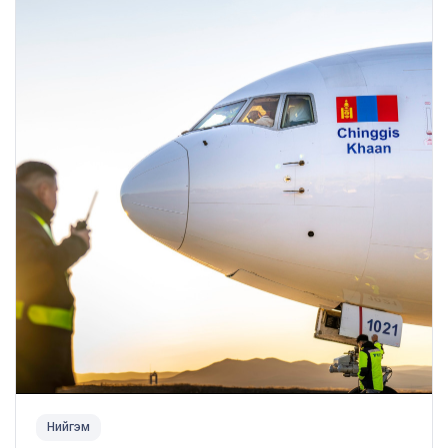
Нийгэм