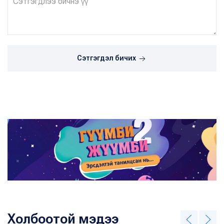
Сэтгэгдэл бичих
Холбоотой мэдээ