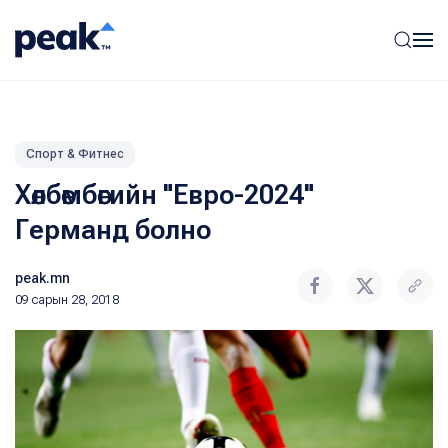
Спорт & Фитнес
Хөлбөмбөгийн "Евро-2024"
Германд болно
peak.mn
09 сарын 28, 2018