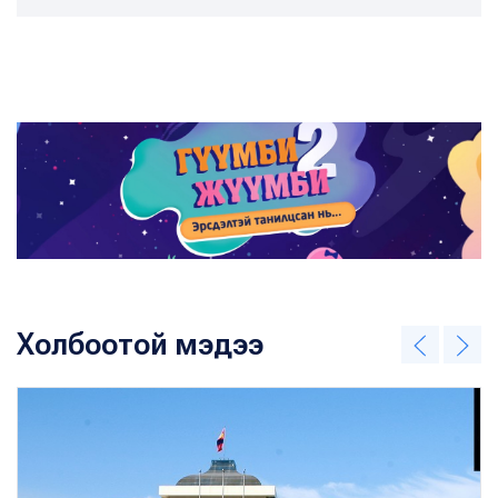
Холбоотой мэдээ