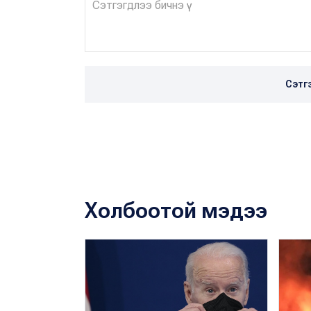
Сэтг
Холбоотой мэдээ