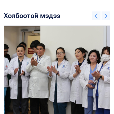
Холбоотой мэдээ