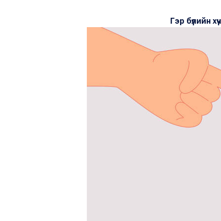
Гэр бүлийн х