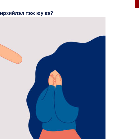
үчирхийлэл гэж юу вэ?