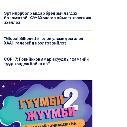
Эрт илрүүлбэл хавдар бүрэн эмчлэгдэх
боломжтой: ХЭҮА​Хөвсгөл аймагт хэрэгжиж
эхэллээ
“Global Silhouette” олон улсын үзэсгэлэн
ХААН галерейд нээлтээ хийлээ
COP17: Говийнхон ямар асуудлыг хамгийн
түрүүнд хөндөж байна вэ?