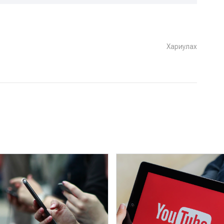
Хариулах