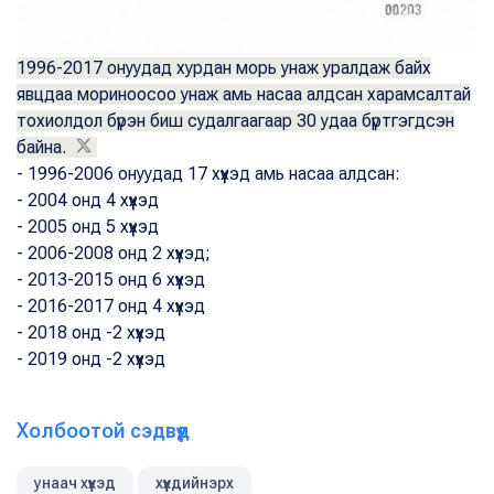
1996-2017 онуудад хурдан морь унаж уралдаж байх
явцдаа мориноосоо унаж амь насаа алдсан харамсалтай
тохиолдол бүрэн биш судалгаагаар 30 удаа бүртгэгдсэн
байна.
- 1996-2006 онуудад 17 хүүхэд амь насаа алдсан:
- 2004 онд 4 хүүхэд
- 2005 онд 5 хүүхэд
- 2006-2008 онд 2 хүүхэд;
- 2013-2015 онд 6 хүүхэд
- 2016-2017 онд 4 хүүхэд
- 2018 онд -2 хүүхэд
- 2019 онд -2 хүүхэд
Холбоотой сэдвүүд
унаач хүүхэд
хүүхдийнэрх