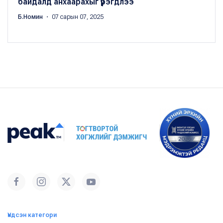
байдалд анхаарахыг үүрэгдлээ
Б.Номин
・ 07 сарын 07, 2025
Үндсэн категори