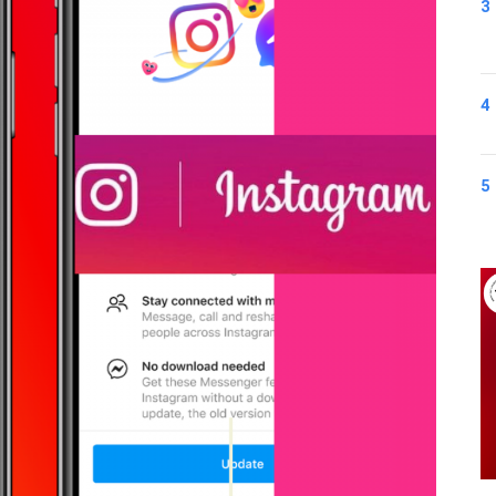
3
4
5