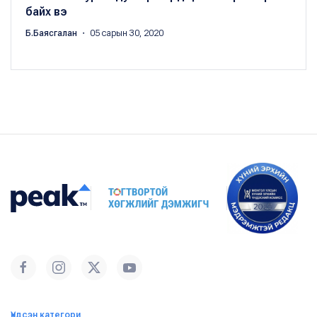
байх вэ
Б.Баясгалан
・ 05 сарын 30, 2020
Үндсэн категори