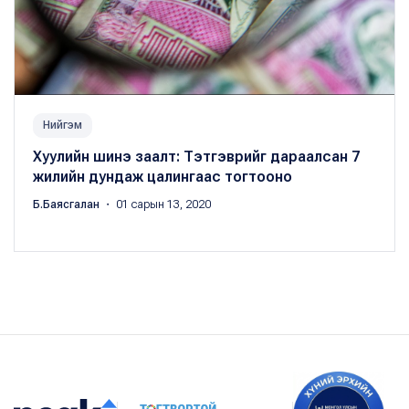
Нийгэм
Хуулийн шинэ заалт: Тэтгэврийг дараалсан 7
жилийн дундаж цалингаас тогтооно
Б.Баясгалан
・ 01 сарын 13, 2020