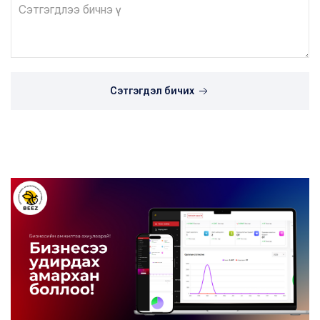
Сэтгэгдэл бичих