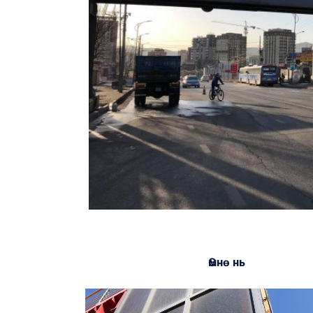
Өмнө нь