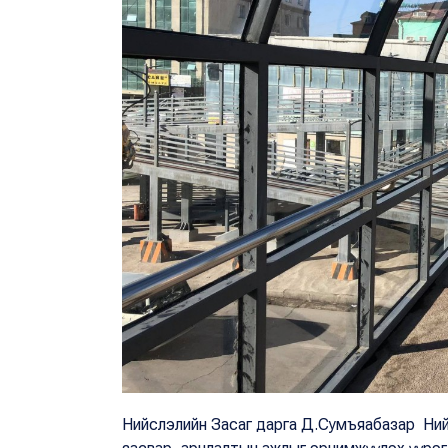
Нийслэлийн Засаг дарга Д.Сумъяабазар Нийслэ