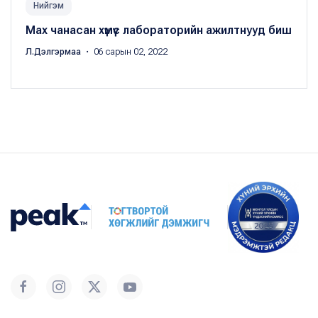
Нийгэм
Мах чанасан хүмүүс лабораторийн ажилтнууд биш
Л.Дэлгэрмаа
・ 06 сарын 02, 2022