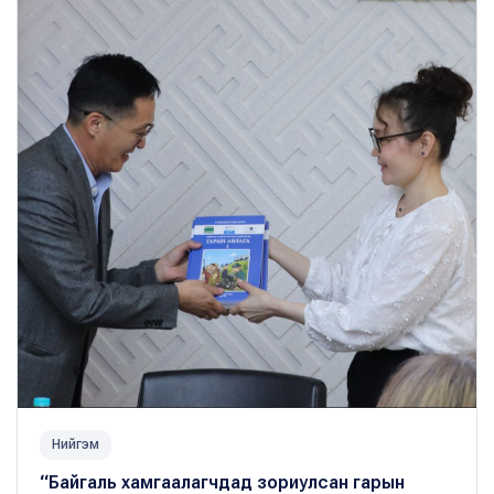
Нийгэм
“Байгаль хамгаалагчдад зориулсан гарын