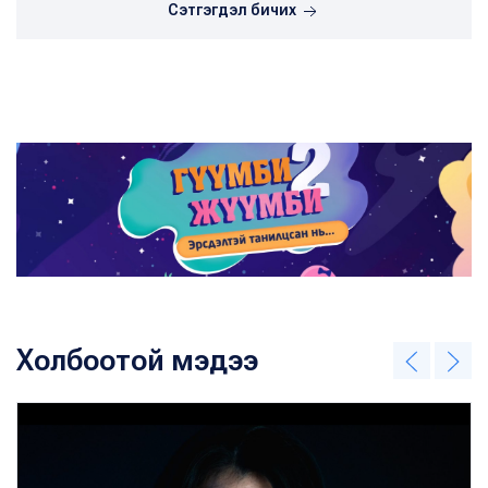
Сэтгэгдэл бичих
Холбоотой мэдээ