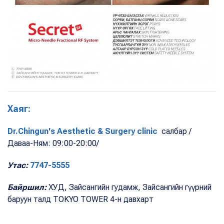
Хаяг:
Dr.Chingun's Aesthetic & Surgery clinic
салбар /
Даваа-Ням: 09:00-20:00/
Утас:
7747-5555
Байршил:
ХУД, Зайсангийн гудамж, Зайсангийн гүүрний
баруун талд TOKYO TOWER 4-н давхарт