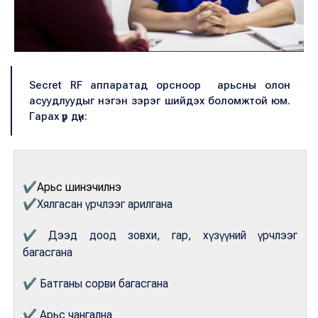
Secret RF аппаратад орсноор арьсны олон
асуудлуудыг нэгэн зэрэг шийдэх боломжтой юм.
Гарах үр дүн:
✔
Арьс шинэчилнэ
✔
Хялгасан үрчлээг арилгана
✔
Дээд доод зовхи, гар, хүзүүний үрчлээг
багасгана
✔
Батганы сорви багасгана
✔
Арьс чангална