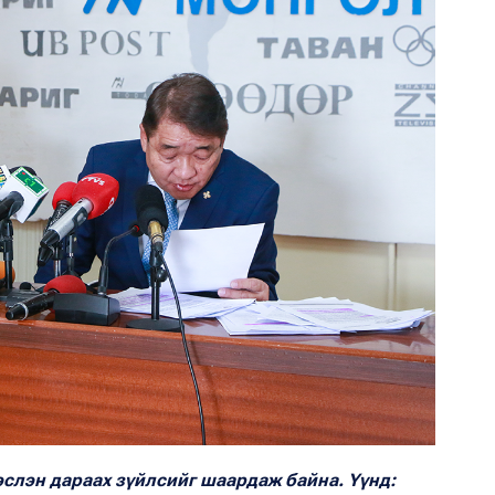
слэн дараах зүйлсийг шаардаж байна. Үүнд: