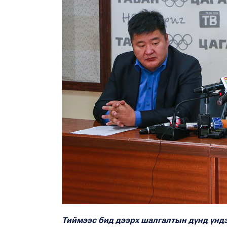
Тиймээс бид дээрх шалгалтын дүнд үндэ