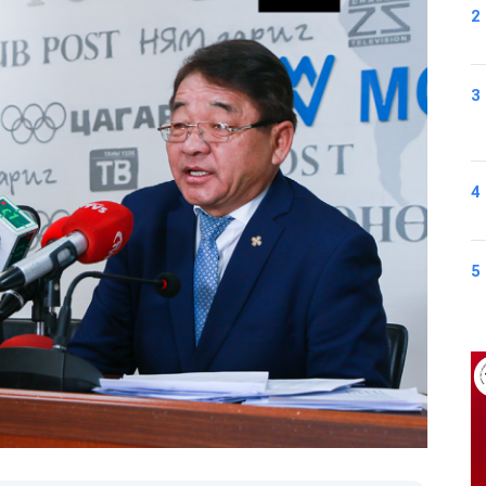
2
3
4
5