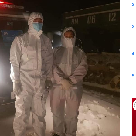
2
3
4
5