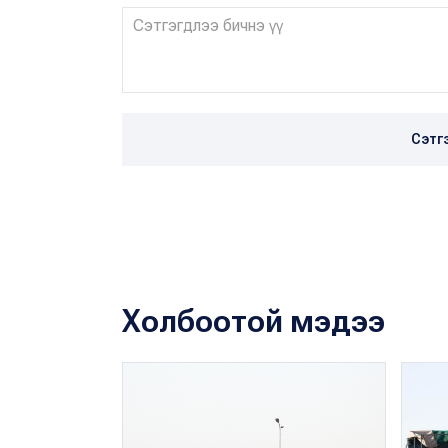
Сэтг
Холбоотой мэдээ