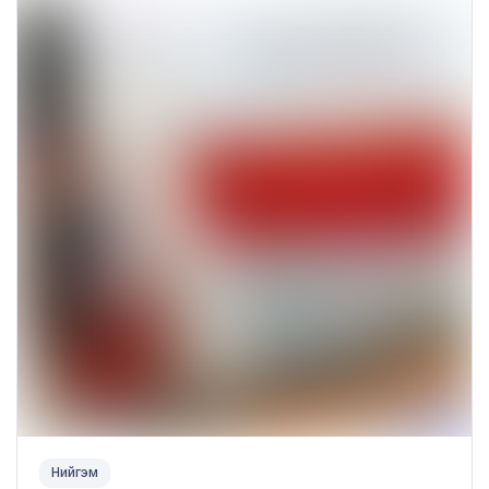
Нийгэм