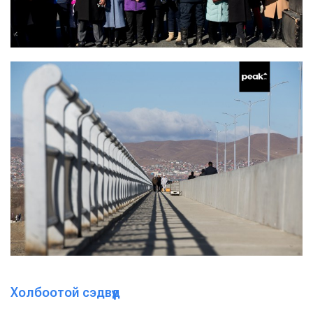
Холбоотой сэдвүүд