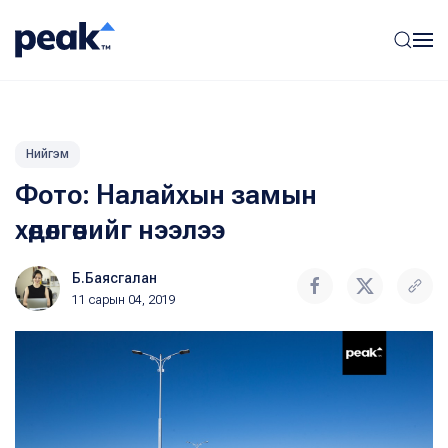
Нийгэм
Фото: Налайхын замын
хөдөлгөөнийг нээлээ
Б.Баясгалан
11 сарын 04, 2019