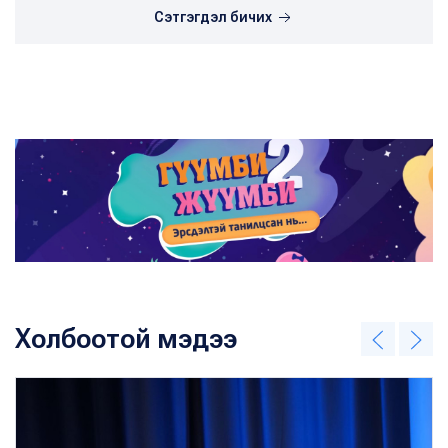
Сэтгэгдэл бичих
Холбоотой мэдээ