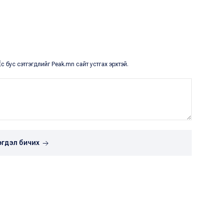
с бус сэтгэгдлийг Peak.mn сайт устгах эрхтэй.
эгдэл бичих