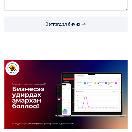
Сэтгэгдэл бичих