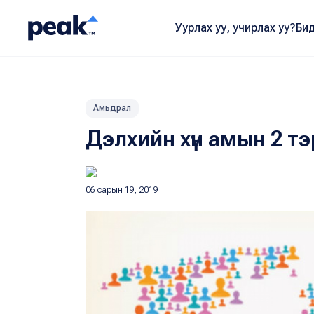
Уурлах уу, учирлах уу?
Бид
Амьдрал
Дэлхийн хүн амын 2 т
06 сарын 19, 2019