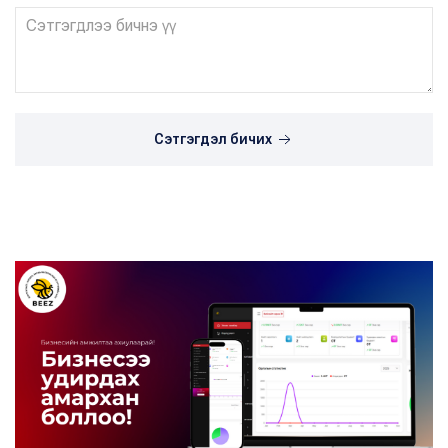
Сэтгэгдэл бичих