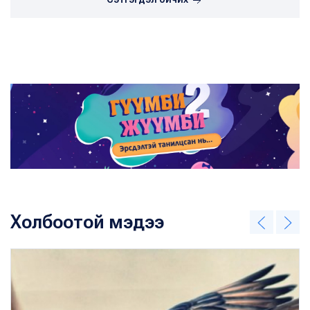
Холбоотой мэдээ