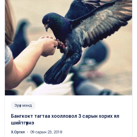
Эрүүл мэнд
Бангкокт тагтаа хоолловол 3 сарын хорих ял
шийтгүүлнэ
Х.Оргил
・ 09 сарын 23, 2018