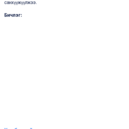
санхүүжүүлжээ.
Бичлэг: