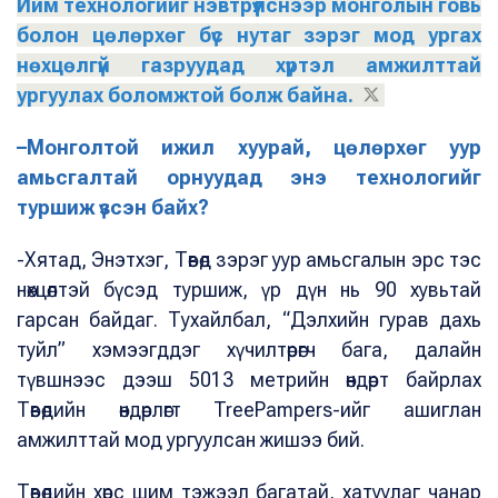
Ийм технологийг нэвтрүүлснээр монголын говь
болон цөлөрхөг бүс нутаг зэрэг мод ургах
нөхцөлгүй газруудад хүртэл амжилттай
ургуулах боломжтой болж байна.
–Монголтой ижил хуурай, цөлөрхөг уур
амьсгалтай орнуудад энэ технологийг
туршиж үзсэн байх?
-Хятад, Энэтхэг, Төвөд зэрэг уур амьсгалын эрс тэс
нөхцөлтэй бүсэд туршиж, үр дүн нь 90 хувьтай
гарсан байдаг. Тухайлбал, “Дэлхийн гурав дахь
туйл” хэмээгддэг хүчилтөрөгч бага, далайн
түвшнээс дээш 5013 метрийн өндөрт байрлах
Төвөдийн өндөрлөгт TreePampers-ийг ашиглан
амжилттай мод ургуулсан жишээ бий.
Төвөдийн хөрс шим тэжээл багатай, хатуулаг чанар