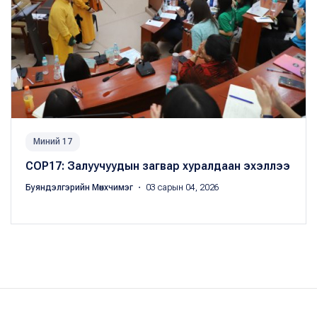
Миний 17
COP17: Залуучуудын загвар хуралдаан эхэллээ
Буяндэлгэрийн Мөнхчимэг
・ 03 сарын 04, 2026