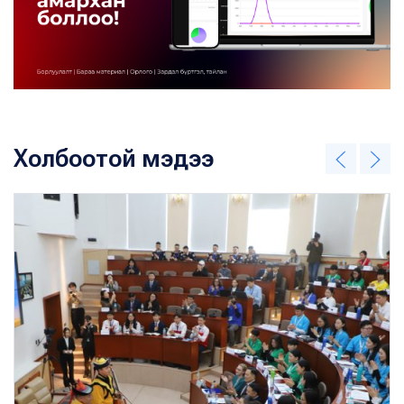
Холбоотой мэдээ