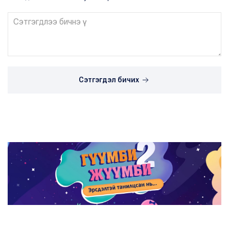
Сэтгэгдэл бичих