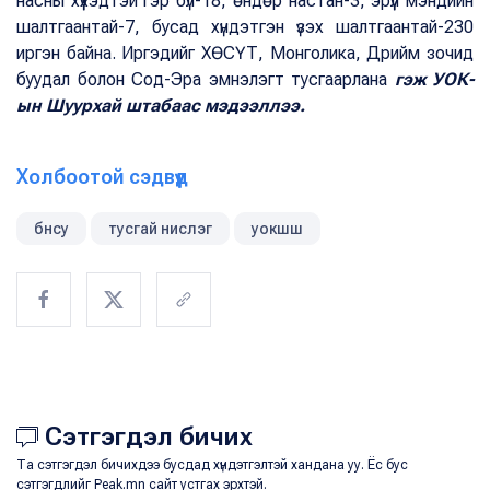
насны хүүхэдтэй гэр бүл-18, өндөр настан-3, эрүүл мэндийн
шалтгаантай-7, бусад хүндэтгэн үзэх шалтгаантай-230
иргэн байна. Иргэдийг ХӨСҮТ, Монголика, Дрийм зочид
буудал болон Сод-Эра эмнэлэгт тусгаарлана
гэж УОК-
ын Шуурхай штабаас мэдээллээ.
Холбоотой сэдвүүд
бнсу
тусгай нислэг
уокшш
Сэтгэгдэл бичих
Та сэтгэгдэл бичихдээ бусдад хүндэтгэлтэй хандана уу. Ёс бус
сэтгэгдлийг Peak.mn сайт устгах эрхтэй.