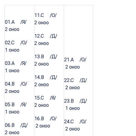
11.C /О/
01.A /Я/
2 оноо
2 оноо
12.C /Д/
02.C /О/
2 оноо
1 оноо
13.B /Д/
21.A /О/
03.A /Я/
2 оноо
2 оноо
1 оноо
14.B /Д/
22.C /Д/
04.B /О/
2 оноо
2 оноо
2 оноо
15.C /Я/
23.B /Д/
05.B /Я/
2 оноо
1 оноо
1 оноо
16.B /О/
24.C /О/
06.B /Д/
2 оноо
2 оноо
2 оноо