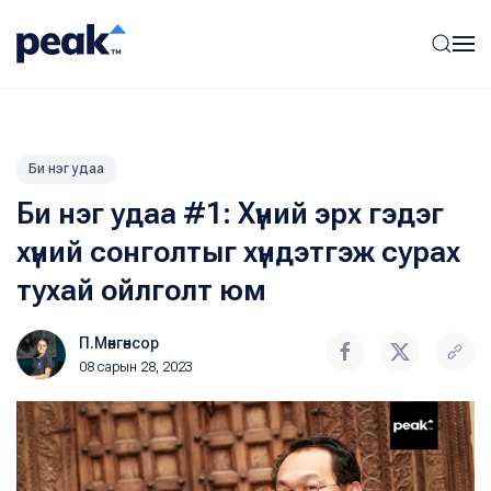
Би нэг удаа
Би нэг удаа #1: Хүний эрх гэдэг
хүний сонголтыг хүндэтгэж сурах
тухай ойлголт юм
П.Мөнгөнсор
08 сарын 28, 2023