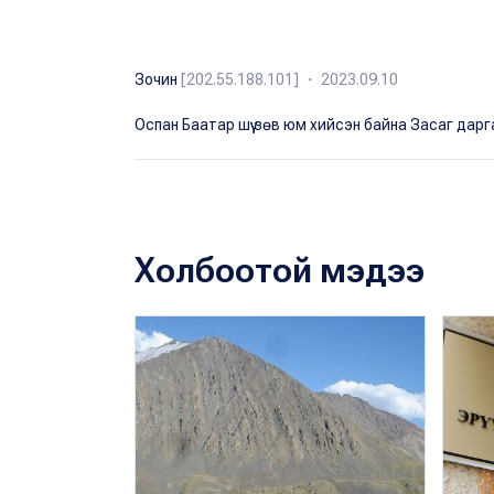
Зочин
[202.55.188.101] ・ 2023.09.10
Оспан Баатар шүү зөв юм хийсэн байна Засаг дарг
Холбоотой мэдээ