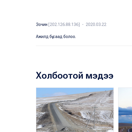
Зочин
[202.126.88.136] ・ 2020.03.22
Ажилд бүү саад болоо.
Холбоотой мэдээ