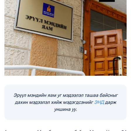
Эрүүл мэндийн яам уг мэдээлэл ташаа байсныг
дахин мэдээлэл хийж мэдэгдсэнийг
ЭНД
дарж
уншина уу.