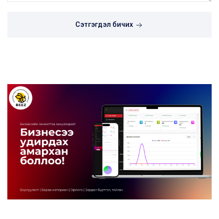
Сэтгэгдэл бичих