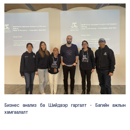
Бизнес анализ ба Шийдвэр гаргалт - Багийн ажлын
хамгаалалт