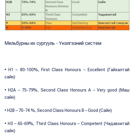
Мельбурны их сургууль - Үнэлгээний систем
• H1 – 80-100%, First Class Honours – Excellent (Гайхалтай
сайн)
• H2A – 75-79%, Second Class Honours А – Very good (Маш
сайн)
• H2B – 70-74 %, Second Class Honours B – Good (Сайн)
• H3 – 65-69%, Third Class Honours – Competent (Чадавхитай
сайн)