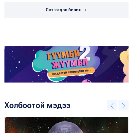
Сэтгэгдэл бичих
Холбоотой мэдээ