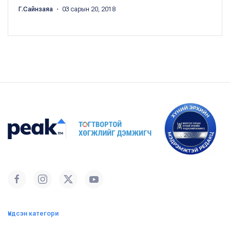
Г.Сайнзаяа
・ 03 сарын 20, 2018
Үндсэн категори