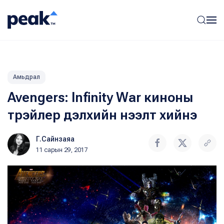
Амьдрал
Avengers: Infinity War киноны
трэйлер дэлхийн нээлт хийнэ
Г.Сайнзаяа
11 сарын 29, 2017