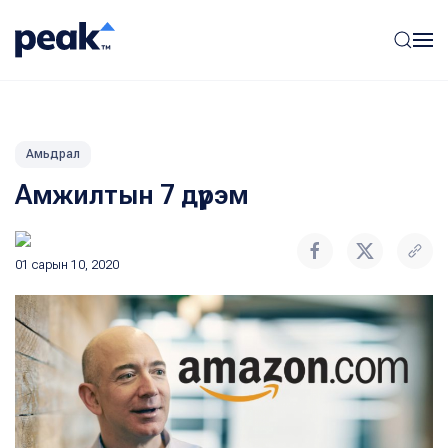
Амьдрал
Амжилтын 7 дүрэм
01 сарын 10, 2020