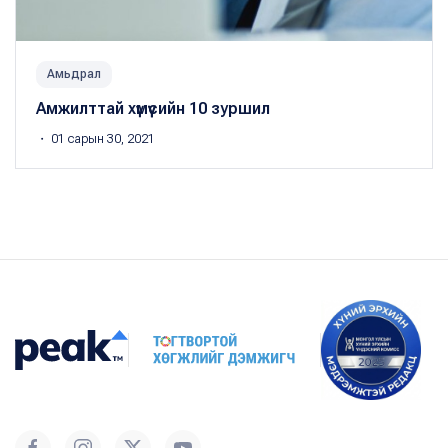
Амьдрал
Амжилттай хүмүүсийн 10 зуршил
・ 01 сарын 30, 2021