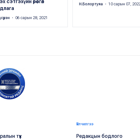
эх сэтгэхүйн өрөөсгөл
Н.Болортуяа
・ 10 сарын 07, 202
ндлага
дсүрэн
・ 06 сарын 28, 2021
Үйлчилгээ
алын түүх
Редакцын бодлого