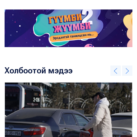
Холбоотой мэдээ