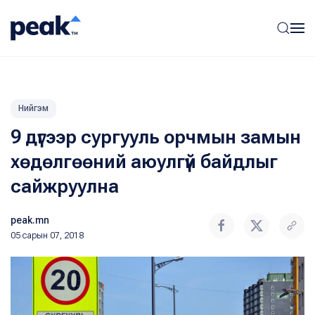
Нийгэм
9 дүгээр сургууль орчмын замын
хөдөлгөөний аюулгүй байдлыг
сайжруулна
peak.mn
05 сарын 07, 2018