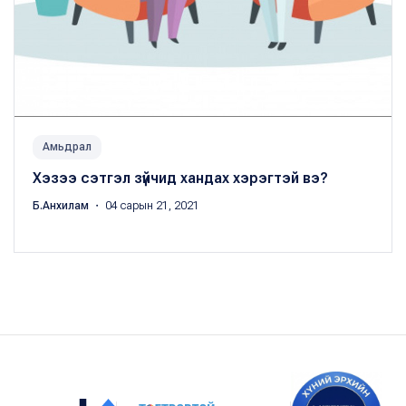
Амьдрал
Хэзээ сэтгэл зүйчид хандах хэрэгтэй вэ?
Б.Анхилам
・ 04 сарын 21, 2021