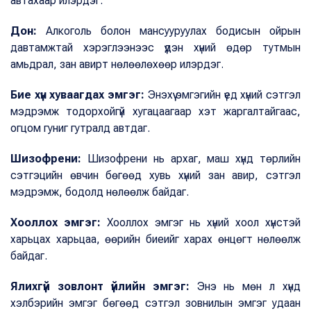
автахаар илэрдэг.
Дон:
Алкоголь болон мансууруулах бодисын ойрын
давтамжтай хэрэглээнээс үүдэн хүний өдөр тутмын
амьдрал, зан авирт нөлөөлөхөөр илэрдэг.
Бие хүн хуваагдах эмгэг:
Энэхүү эмгэгийн үед хүний сэтгэл
мэдрэмж тодорхойгүй хугацаагаар хэт жаргалтайгаас,
огцом гуниг гутралд автдаг.
Шизофрени:
Шизофрени нь архаг, маш хүнд төрлийн
сэтгэцийн өвчин бөгөөд хувь хүний зан авир, сэтгэл
мэдрэмж, бодолд нөлөөлж байдаг.
Хооллох эмгэг:
Хооллох эмгэг нь хүний хоол хүнстэй
харьцах харьцаа, өөрийн биеийг харах өнцөгт нөлөөлж
байдаг.
Ялихгүй зовлонт үйлийн эмгэг:
Энэ нь мөн л хүнд
хэлбэрийн эмгэг бөгөөд сэтгэл зовнилын эмгэг удаан