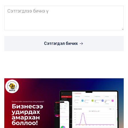
Сэтгэгдэл бичих