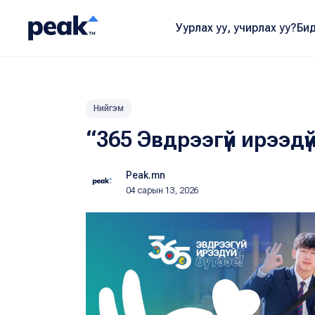
Уурлах уу, учирлах уу?
Бид
Нийгэм
“365 Эвдрээгүй ирээдүй
Peak.mn
04 сарын 13, 2026