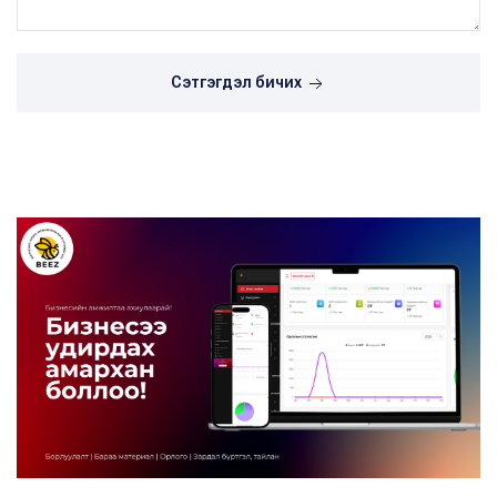
Сэтгэгдэл бичих