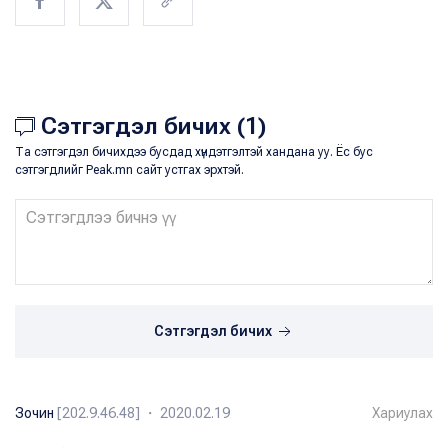
Сэтгэгдэл бичих (1)
Та сэтгэгдэл бичихдээ бусдад хүндэтгэлтэй хандана уу. Ёс бус
сэтгэгдлийг Peak.mn сайт устгах эрхтэй.
Сэтгэгдэл бичих
Зочин
[202.9.46.48] ・ 2020.02.19
Хариулах