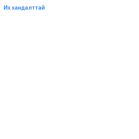
Их хандалттай