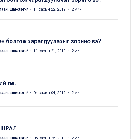
лаач, шүүмжлэгч/
・ 11 сарын 22, 2019 ・ 2 мин
эн болгож харагдуулахыг зорино вэ?
лаач, шүүмжлэгч/
・ 11 сарын 21, 2019 ・ 2 мин
 лөө...
лаач, шүүмжлэгч/
・ 04 сарын 04, 2019 ・ 2 мин
ХШРАЛ
лаач, шүүмжлэгч/
・ 03 сарын 25, 2019 ・ 2 мин