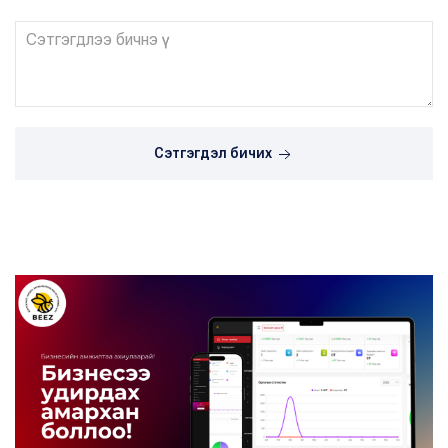
Сэтгэгдэл бичих