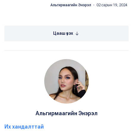
Альгирмаагийн Энэрэл
・ 02 сарын 19, 2024
Цааш үзэх
Альгирмаагийн Энэрэл
Их хандалттай