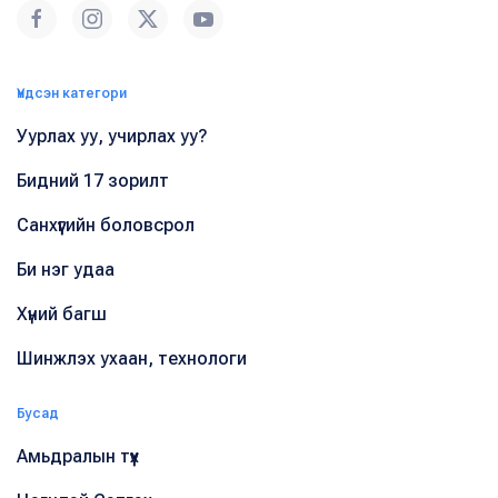
Үндсэн категори
Уурлах уу, учирлах уу?
Бидний 17 зорилт
Санхүүгийн боловсрол
Би нэг удаа
Хүний багш
Шинжлэх ухаан, технологи
Бусад
Амьдралын түүх