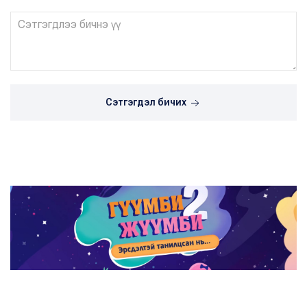
Сэтгэгдэл бичих