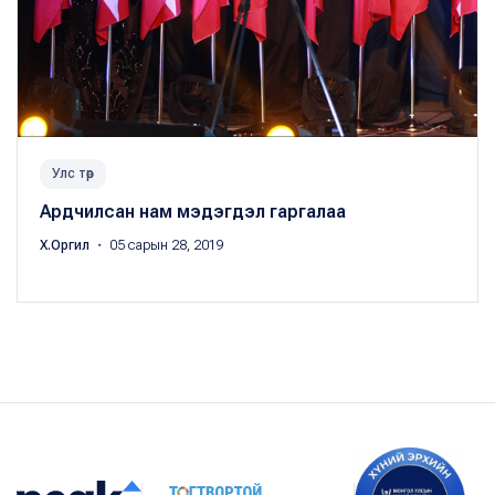
Улс төр
Ардчилсан нам мэдэгдэл гаргалаа
Х.Оргил
・ 05 сарын 28, 2019