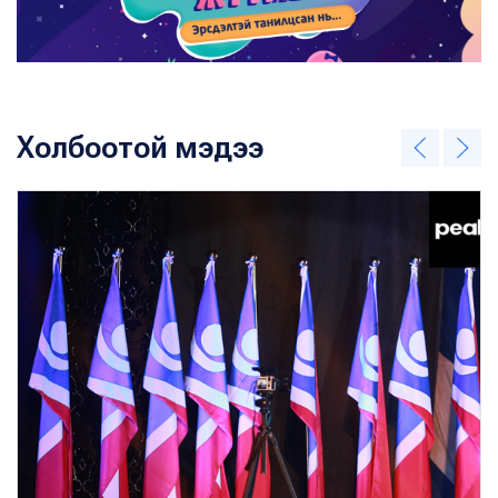
Холбоотой мэдээ