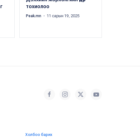
г
тохиолоо
орохоор з
мэдрэгчтэ
Peak.mn
・ 11 сарын 19, 2025
Э.Мөнхтуяа
・ 
Холбоо барих