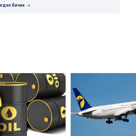
эгдэл бичих