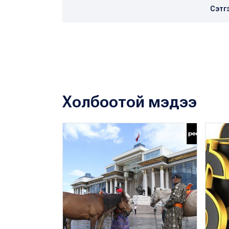
Сэтг
Холбоотой мэдээ